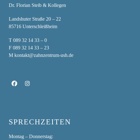
Dr. Florian Steib & Kollegen
Landshuter Straße 20 – 22
85716 Unterschleißheim
T
089 32 14 33 – 0
F
089 32 14 33 – 23
M
kontakt@zahnzentrum-ush.de
Facebook
Instagram
SPRECHZEITEN
Montag – Donnerstag: